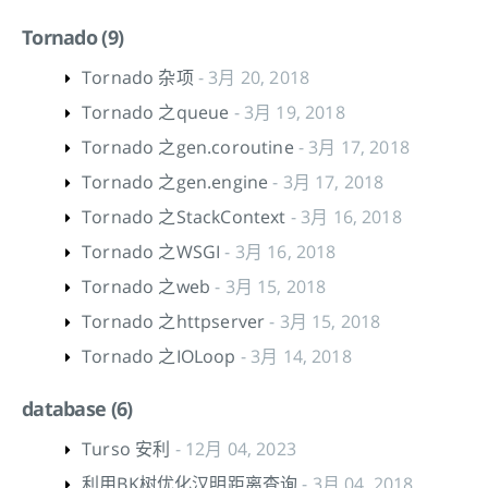
Tornado (9)
Tornado 杂项
- 3月 20, 2018
Tornado 之queue
- 3月 19, 2018
Tornado 之gen.coroutine
- 3月 17, 2018
Tornado 之gen.engine
- 3月 17, 2018
Tornado 之StackContext
- 3月 16, 2018
Tornado 之WSGI
- 3月 16, 2018
Tornado 之web
- 3月 15, 2018
Tornado 之httpserver
- 3月 15, 2018
Tornado 之IOLoop
- 3月 14, 2018
database (6)
Turso 安利
- 12月 04, 2023
利用BK树优化汉明距离查询
- 3月 04, 2018