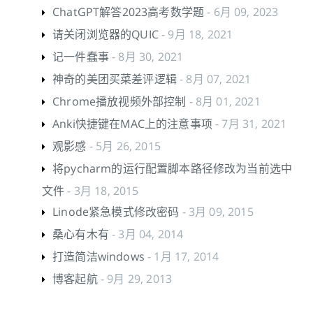
ChatGPT解答2023高考数学题
- 6月 09, 2023
请关闭浏览器的QUIC
- 9月 18, 2021
记一件蠢事
- 8月 30, 2021
神奇的美团买菜差评逻辑
- 8月 07, 2021
Chrome播放视频外部控制
- 8月 01, 2021
Anki快捷键在MAC上的注意事项
- 7月 31, 2021
观影感
- 5月 26, 2015
将pycharm的运行配置脚本路径修改为当前选中
文件
- 3月 18, 2015
Linode紧急模式修改密码
- 3月 09, 2015
桑心有木有
- 3月 04, 2014
打造简洁windows
- 1月 17, 2014
博客起航
- 9月 29, 2013